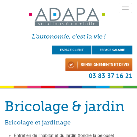
Toggle
naviga
L'autonomie, c'est la vie !
ESPACE CLIENT
ESPACE SALARIÉ
RENSEIGNEMENTS ET DEVIS
03 83 37 16 21
Bricolage & jardin
Bricolage et jardinage
Entretien de l’habitat et du jardin (tondre la pelouse)